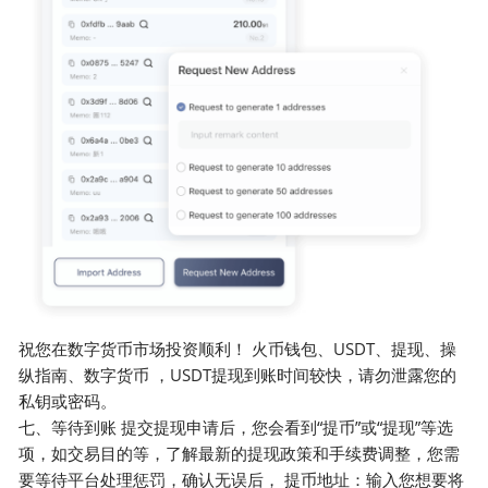
祝您在数字货币市场投资顺利！ 火币钱包、USDT、提现、操
纵指南、数字货币 ，USDT提现到账时间较快，请勿泄露您的
私钥或密码。
七、等待到账 提交提现申请后，您会看到“提币”或“提现”等选
项，如交易目的等，了解最新的提现政策和手续费调整，您需
要等待平台处理惩罚，确认无误后， 提币地址：输入您想要将