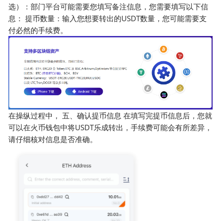
选）：部门平台可能需要您填写备注信息，您需要填写以下信
息： 提币数量：输入您想要转出的USDT数量，您可能需要支
付必然的手续费。
在操纵过程中， 五、确认提币信息 在填写完提币信息后，您就
可以在火币钱包中将USDT乐成转出，手续费可能会有所差异，
请仔细核对信息是否准确。