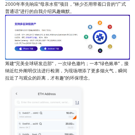
2000年率先响应“母亲水窖”项目，”林少丕用带着口音的“广式
普通话”进行的自我介绍风趣幽默。
筹建“完美全球研发总部”，一次绿色邀约；一本“绿色账单”，接
纳近红外阐明仪法进行检测，为现场增添了更多烟火气，瞬间
拉近了与观众的距离，才有趣”的环保理念。