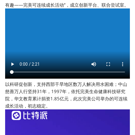
有趣——完美可连续成长活动”，成立创新平台、联合尝试室。
以科研促创新，支持西部干旱地区数万人解决用水困难；中山
慈善万人行坚持31年，1997年，依托完美生命健康科技研究
院，华文教育累计捐资1.85亿元，此次完美公司举办的可连续
成长活动，初志稳定。