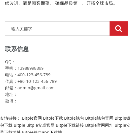
续改进、满足顾客期望、 确保品质第一、开拓全球市场。
联系信息
QQ：
手机：13988998899
电话：400-123-456-789
传真：+86-10-123-456-789
邮箱：
admin@gmail.com
地址：
微博：
友情链接：
Bitpie官网
Bitpie下载
Bitpie钱包
Bitpie钱包官网
Bitpie钱
包下载
Bitpie
Bitpie安卓官网
Bitpie下载链接
Bitpie官网网址
Bitpie安
装下载地址
Bitpie钱包app下载地