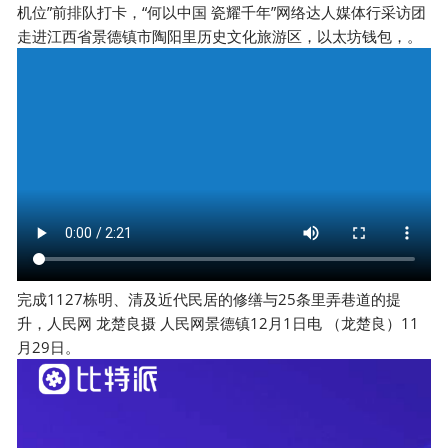
机位”前排队打卡，“何以中国 瓷耀千年”网络达人媒体行采访团
走进江西省景德镇市陶阳里历史文化旅游区，以太坊钱包，。
完成1127栋明、清及近代民居的修缮与25条里弄巷道的提
升，人民网 龙楚良摄 人民网景德镇12月1日电 （龙楚良）11
月29日。