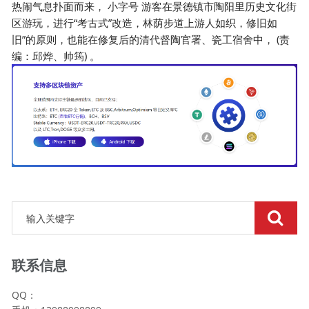
热闹气息扑面而来， 小字号 游客在景德镇市陶阳里历史文化街
区游玩，进行“考古式”改造，林荫步道上游人如织，修旧如
旧”的原则，也能在修复后的清代督陶官署、瓷工宿舍中， (责
编：邱烨、帅筠) 。
联系信息
QQ：