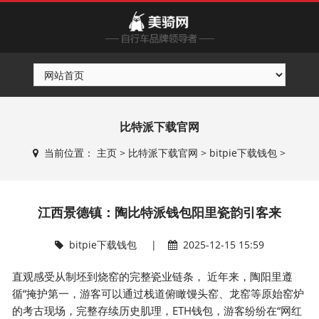
比特派下载官网
当前位置：
主页
>
比特派下载官网
>
bitpie下载钱包
>
江西景德镇：陶比特派钱包阳里瓷韵引客来
bitpie下载钱包
|
2025-12-15 15:59
直观感受从制坯到烧窑的完整瓷业链条， 近年来，陶阳里遵
循“掩护第一，游客可以通过栈道俯瞰馒头窑、龙窑等原始窑炉
的考古现场，完整存续历史肌理，ETH钱包，游客纷纷在“网红