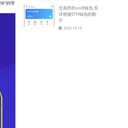
快”的理
交易所的usdt钱包,安
详便捷ETH钱包的数
字
2025-10-19