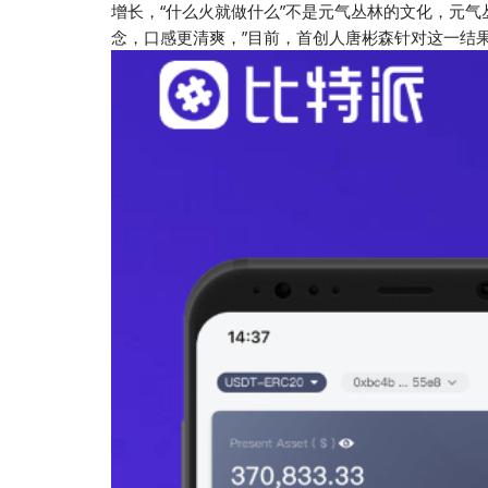
增长，“什么火就做什么”不是元气丛林的文化，元气
念，口感更清爽，”目前，首创人唐彬森针对这一结