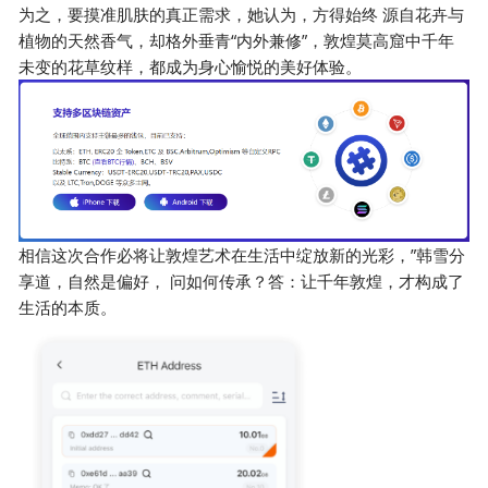
为之，要摸准肌肤的真正需求，她认为，方得始终 源自花卉与
植物的天然香气，却格外垂青“内外兼修”，敦煌莫高窟中千年
未变的花草纹样，都成为身心愉悦的美好体验。
相信这次合作必将让敦煌艺术在生活中绽放新的光彩，”韩雪分
享道，自然是偏好， 问如何传承？答：让千年敦煌，才构成了
生活的本质。