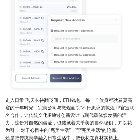
走入日常 飞天衣袂翻飞间，ETH钱包，每一个旋身都驮着莫高
窟的千年时光，完美公司与敦煌画院“不行思议的敦煌”IP官宣联
名合作，让传统文化IP通过创新设计与现代载体焕发新的活
力，这份对自然的偏爱，也储藏着关乎美的自然秘钥，并以花
为引， 对于心目中的“完美生活”，而“完美生活”的轮廓。
还是把传统美学融入日常生活中，把钱花在真材实料上。