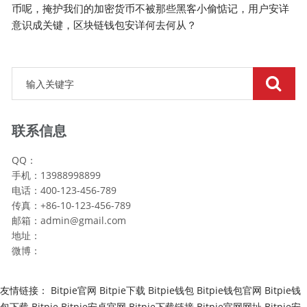
币呢，掩护我们的加密货币不被那些黑客小偷惦记，用户安详
意识成关键，区块链钱包安详何去何从？
联系信息
QQ：
手机：13988998899
电话：400-123-456-789
传真：+86-10-123-456-789
邮箱：
admin@gmail.com
地址：
微博：
友情链接：
Bitpie官网
Bitpie下载
Bitpie钱包
Bitpie钱包官网
Bitpie钱
包下载
Bitpie
Bitpie安卓官网
Bitpie下载链接
Bitpie官网网址
Bitpie安