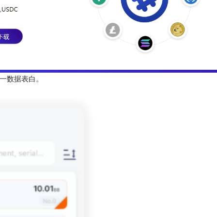
一数据表白。