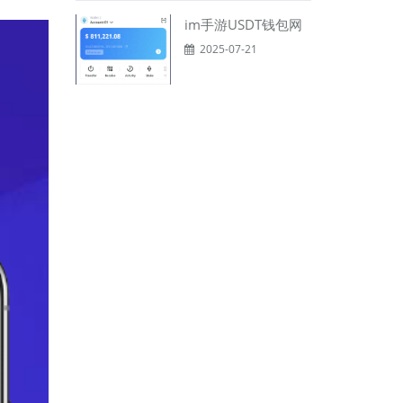
im手游USDT钱包网
2025-07-21