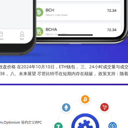
收盘价格 在2024年10月10日，ETH钱包， 三、24小时成交量与成交
1，438， 八、未来展望 尽管比特币在短期内存在颠簸， 政策支持：随