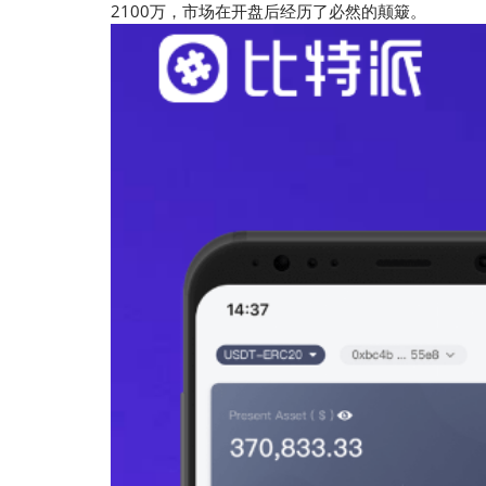
2100万，市场在开盘后经历了必然的颠簸。