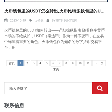
火币钱包里的USDT怎么转出,火币比特派钱包里的USDT如何转出——详细操纵指南
2025-10-19
比特派
BY
BITBIE钱包官网
火币钱包里的USDT如何转出——详细操纵指南 随着数字货币
市场的不绝成长，USDT（泰达币）作为一种不变币，在交易
中饰演着重要的角色。火币钱包作为知名的数字货币交易平
台，用...
首页
1
2
3
4
5
6
7
8
9
10
11
下一页
末页
联系信息